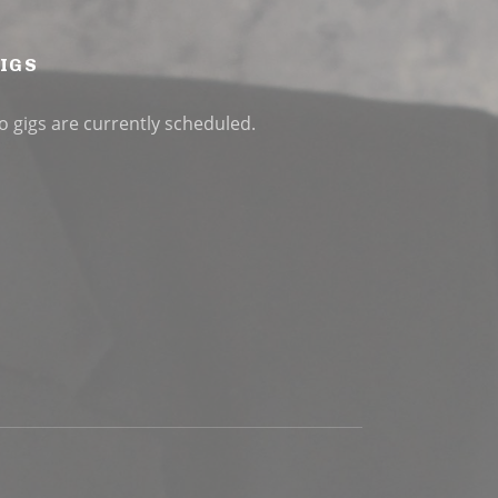
IGS
o gigs are currently scheduled.