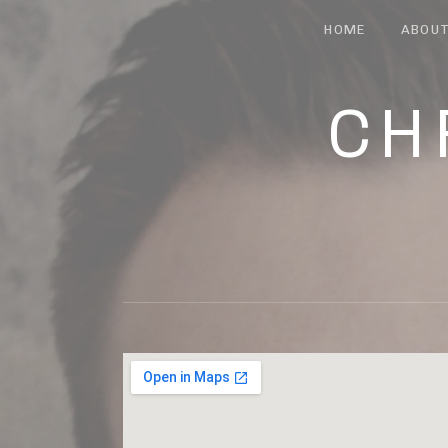
HOME
ABOU
CH
MUSIC AND LYRIC