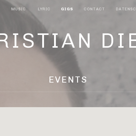
T
MUSIC
LYRIC
GIGS
CONTACT
DATENSC
RISTIAN DI
EVENTS