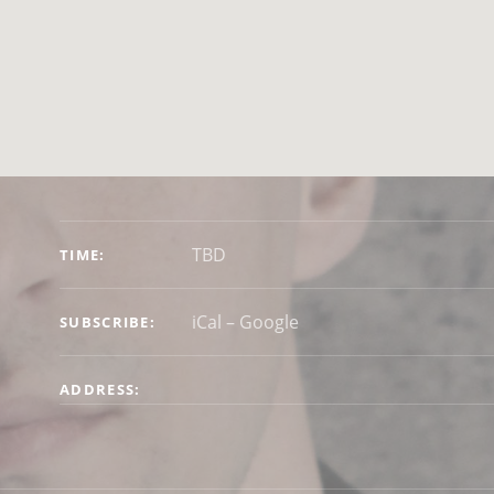
GIG DETAILS
TBD
TIME
iCal
Google
SUBSCRIBE
l
ADDRESS